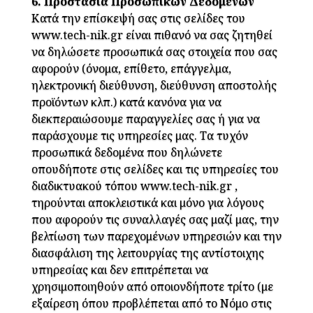
6. Προστασία Προσωπικών Δεδομένων
Κατά την επίσκεψή σας στις σελίδες του
www.tech-nik.gr είναι πιθανό να σας ζητηθεί
να δηλώσετε προσωπικά σας στοιχεία που σας
αφορούν (όνομα, επίθετο, επάγγελμα,
ηλεκτρονική διεύθυνση, διεύθυνση αποστολής
προϊόντων κλπ.) κατά κανόνα για να
διεκπεραιώσουμε παραγγελίες σας ή για να
παράσχουμε τις υπηρεσίες μας. Τα τυχόν
προσωπικά δεδομένα που δηλώνετε
οπουδήποτε στις σελίδες και τις υπηρεσίες του
διαδικτυακού τόπου www.tech-nik.gr ,
τηρούνται αποκλειστικά και μόνο για λόγους
που αφορούν τις συναλλαγές σας μαζί μας, την
βελτίωση των παρεχομένων υπηρεσιών και την
διασφάλιση της λειτουργίας της αντίστοιχης
υπηρεσίας και δεν επιτρέπεται να
χρησιμοποιηθούν από οποιονδήποτε τρίτο (με
εξαίρεση όπου προβλέπεται από το Νόμο στις