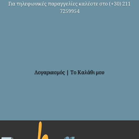
Για τηλεφωνικές παραγγελίες καλέστε στο (+30) 211
7259954
Λογαριασμός
|
Το Καλάθι μου