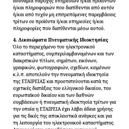
αδυναμία παροχής υπηρεσιών ή/και προϊόντων
ή/και πληροφοριών που διατίθενται από αυτόν
ή/και από τυχόν μη επιτρεπόμενες παρεμβάσεις
τρίτων σε προϊόντα ή/και υπηρεσίες ή/και
πληροφορίες που διατίθενται μέσω αυτού.
4. Δικαιώματα Πνευματικής Ιδιοκτησίας
Όλο το περιεχόμενο του ηλεκτρονικού
καταστήματος, συμπεριλαμβανομένων και των
διακριτικών τίτλων, σημάτων, εικόνων,
γραφικών, φωτογραφιών, σχεδίων, κειμένων
κ.λ.π. αποτελούν την πνευματική ιδιοκτησία
της ΕΤΑΙΡΕΙΑΣ και προστατεύονται κατά τις
σχετικές διατάξεις του ελληνικού δικαίου, του
ευρωπαϊκού δικαίου και των διεθνών
συμβάσεων ή πνευματική ιδιοκτησία τρίτων για
την οποία η ΕΤΑΙΡΕΙΑ έχει λάβει άδεια χρήσης
για τις δικές της αποκλειστικά ανάγκες και για
τη λειτουργία του ηλεκτρονικού καταστήματος.