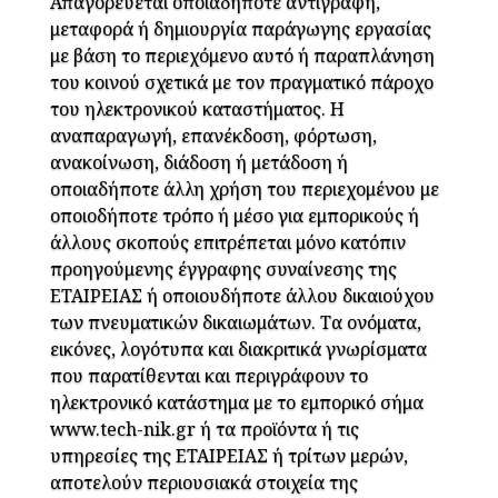
Απαγορεύεται οποιαδήποτε αντιγραφή,
μεταφορά ή δημιουργία παράγωγης εργασίας
με βάση το περιεχόμενο αυτό ή παραπλάνηση
του κοινού σχετικά με τον πραγματικό πάροχο
του ηλεκτρονικού καταστήματος. Η
αναπαραγωγή, επανέκδοση, φόρτωση,
ανακοίνωση, διάδοση ή μετάδοση ή
οποιαδήποτε άλλη χρήση του περιεχομένου με
οποιοδήποτε τρόπο ή μέσο για εμπορικούς ή
άλλους σκοπούς επιτρέπεται μόνο κατόπιν
προηγούμενης έγγραφης συναίνεσης της
ΕΤΑΙΡΕΙΑΣ ή οποιουδήποτε άλλου δικαιούχου
των πνευματικών δικαιωμάτων. Τα ονόματα,
εικόνες, λογότυπα και διακριτικά γνωρίσματα
που παρατίθενται και περιγράφουν το
ηλεκτρονικό κατάστημα με το εμπορικό σήμα
www.tech-nik.gr ή τα προϊόντα ή τις
υπηρεσίες της ΕΤΑΙΡΕΙΑΣ ή τρίτων μερών,
αποτελούν περιουσιακά στοιχεία της