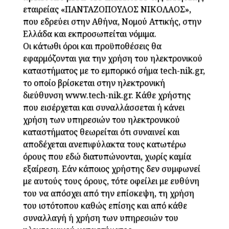
εταιρείας «ΠΑΝΤΑΖΟΠΟΥΛΟΣ ΝΙΚΟΛΑΟΣ»,
που εδρεύει στην Αθήνα, Νομού Αττικής, στην
Ελλάδα και εκπροσωπείται νόμιμα.
Οι κάτωθι όροι και προϋποθέσεις θα
εφαρμόζονται για την χρήση του ηλεκτρονικού
καταστήματος με το εμπορικό σήμα tech-nik.gr,
το οποίο βρίσκεται στην ηλεκτρονική
διεύθυνση www.tech-nik.gr. Κάθε χρήστης
που εισέρχεται και συναλλάσσεται ή κάνει
χρήση των υπηρεσιών του ηλεκτρονικού
καταστήματος θεωρείται ότι συναινεί και
αποδέχεται ανεπιφύλακτα τους κατωτέρω
όρους που εδώ διατυπώνονται, χωρίς καμία
εξαίρεση. Εάν κάποιος χρήστης δεν συμφωνεί
με αυτούς τους όρους, τότε οφείλει με ευθύνη
του να απόσχει από την επίσκεψη, τη χρήση
του ιστότοπου καθώς επίσης και από κάθε
συναλλαγή ή χρήση των υπηρεσιών του