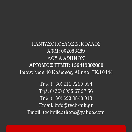
ΠΑΝΤΑΖΟΠΟΥΛΟΣ ΝΙΚΟΛΑΟΣ
ΑΦΜ:
062088489
ΔΟΥ Α ΑΘΗΝΩΝ
ΑΡΙΘΜΟΣ ΓΕΜΗ: 156419802000
Ιωαννίνων 40 Κολωνός, Αθήνα, ΤΚ.10444
Τηλ.
(+30) 211 7259 954
Τηλ.
(+30) 6955 67 57 56
Τηλ.
(+30) 693 9848 013
Email.
info@tech-nik.gr
Email. technik.athens@yahoo.com