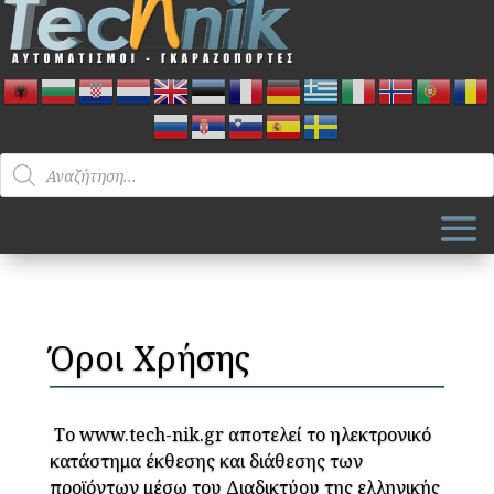
Products
search
Όροι Χρήσης
Το www.tech-nik.gr αποτελεί το ηλεκτρονικό
κατάστημα έκθεσης και διάθεσης των
προϊόντων μέσω του Διαδικτύου της ελληνικής