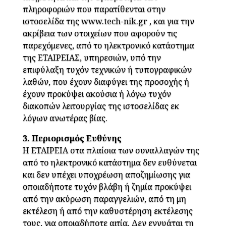
πληροφοριών που παρατίθενται στην
ιστοσελίδα της www.tech-nik.gr , και για την
ακρίβεια των στοιχείων που αφορούν τις
παρεχόμενες, από το ηλεκτρονικό κατάστημα
της ΕΤΑΙΡΕΙΑΣ, υπηρεσιών, υπό την
επιφύλαξη τυχόν τεχνικών ή τυπογραφικών
λαθών, που έχουν διαφύγει της προσοχής ή
έχουν προκύψει ακούσια ή λόγω τυχόν
διακοπών λειτουργίας της ιστοσελίδας εκ
λόγων ανωτέρας βίας.
3. Περιορισμός Ευθύνης
Η ΕΤΑΙΡΕΙΑ στα πλαίσια των συναλλαγών της
από το ηλεκτρονικό κατάστημα δεν ευθύνεται
και δεν υπέχει υποχρέωση αποζημίωσης για
οποιαδήποτε τυχόν βλάβη ή ζημία προκύψει
από την ακύρωση παραγγελιών, από τη μη
εκτέλεση ή από την καθυστέρηση εκτέλεσης
τους, για οποιαδήποτε αιτία. Δεν εγγυάται τη