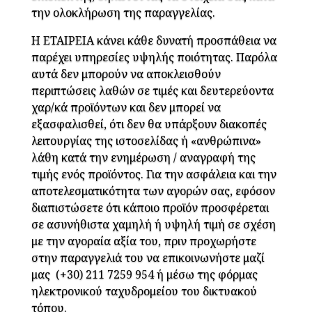
την ολοκλήρωση της παραγγελίας.
Η ΕΤΑΙΡΕΙΑ κάνει κάθε δυνατή προσπάθεια να
παρέχει υπηρεσίες υψηλής ποιότητας. Παρόλα
αυτά δεν μπορούν να αποκλεισθούν
περιπτώσεις λαθών σε τιμές και δευτερεύοντα
χαρ/κά προϊόντων και δεν μπορεί να
εξασφαλισθεί, ότι δεν θα υπάρξουν διακοπές
λειτουργίας της ιστοσελίδας ή «ανθρώπινα»
λάθη κατά την ενημέρωση / αναγραφή της
τιμής ενός προϊόντος. Για την ασφάλεια και την
αποτελεσματικότητα των αγορών σας, εφόσον
διαπιστώσετε ότι κάποιο προϊόν προσφέρεται
σε ασυνήθιστα χαμηλή ή υψηλή τιμή σε σχέση
με την αγοραία αξία του, πριν προχωρήστε
στην παραγγελιά του να επικοινωνήστε μαζί
μας
(+30) 211 7259 954
ή μέσω της φόρμας
ηλεκτρονικού ταχυδρομείου του δικτυακού
τόπου.