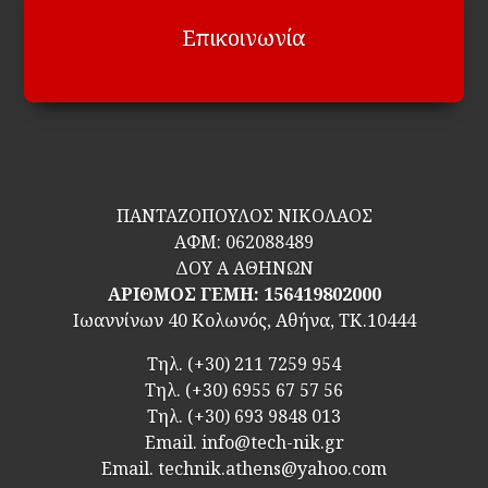
Επικοινωνία
ΠΑΝΤΑΖΟΠΟΥΛΟΣ ΝΙΚΟΛΑΟΣ
ΑΦΜ:
062088489
ΔΟΥ Α ΑΘΗΝΩΝ
ΑΡΙΘΜΟΣ ΓΕΜΗ: 156419802000
Ιωαννίνων 40 Κολωνός, Αθήνα, ΤΚ.10444
Τηλ.
(+30) 211 7259 954
Τηλ.
(+30) 6955 67 57 56
Τηλ.
(+30) 693 9848 013
Email.
info@tech-nik.gr
Email. technik.athens@yahoo.com