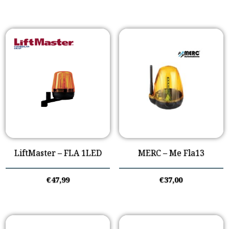
LiftMaster – FLA 1LED
MERC – Me Fla13
€
47,99
€
37,00