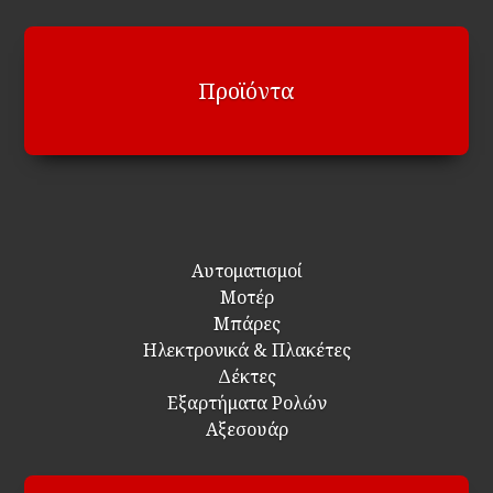
Προϊόντα
Αυτοματισμοί
Μοτέρ
Μπάρες
Ηλεκτρονικά & Πλακέτες
Δέκτες
Εξαρτήματα Ρολών
Αξεσουάρ