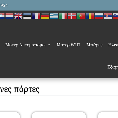
9954
Μοτερ Αυτοματισμοι
Μοτερ WIFI
Μπάρες
Ηλεκ
Εξαρ
ινες πόρτες