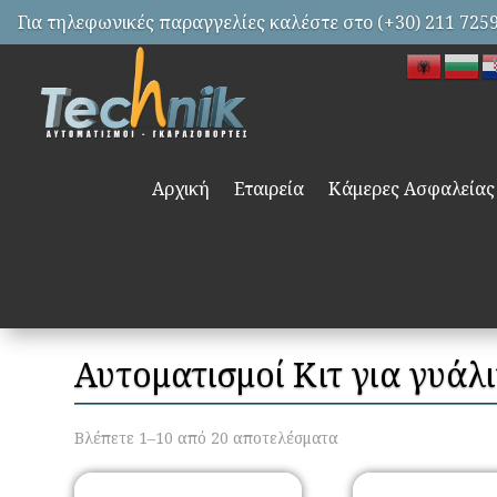
Για τηλεφωνικές παραγγελίες καλέστε στο (+30) 211 725
Αρχική
Εταιρεία
Κάμερες Ασφαλείας
Αυτοματισμοί Κιτ για γυάλ
Βλέπετε 1–10 από 20 αποτελέσματα