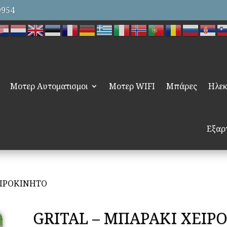
9954
Μοτερ Αυτοματισμοι
Μοτερ WIFI
Μπάρες
Ηλεκ
Εξαρ
ΕΙΡΟΚΙΝΗΤΟ
GRITAL – ΜΠΑΡΑΚΙ ΧΕΙΡ