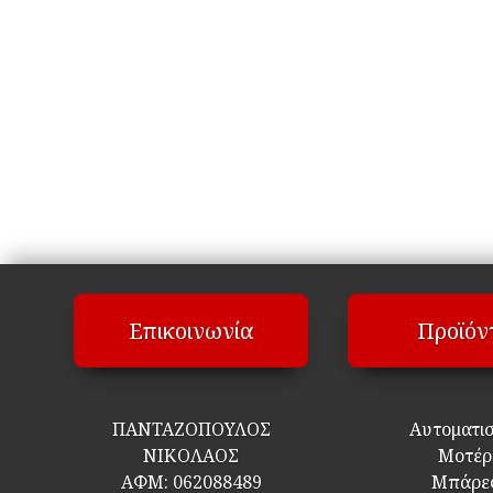
Επικοινωνία
Προϊόν
ΠΑΝΤΑΖΟΠΟΥΛΟΣ
Αυτοματι
ΝΙΚΟΛΑΟΣ
Μοτέρ
ΑΦΜ:
062088489
Μπάρε