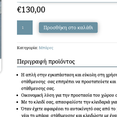
€
130,00
GRITAL
Προσθήκη στο καλάθι
-
ΜΠΑΡΑΚΙ
ΧΕΙΡΟΚΙΝΗΤΟ
Κατηγορία:
Μπάρες
ποσότητα
Περιγραφή προϊόντος
Η απλή στην εγκατάσταση και εύκολη στη χρήση
στάθμευσης σας επιτρέπει να προστατεύετε και
στάθμευσης σας.
Οικονομική λύση για την προστασία του χώρου 
Με το κλειδί σας, απασφαλίστε την κλειδαριά γ
Όταν έχετε αφαιρέσει το αυτοκίνητό σας από τ
χέρι τη μπάρα στάθμευσης και κλειδώστε με ένα