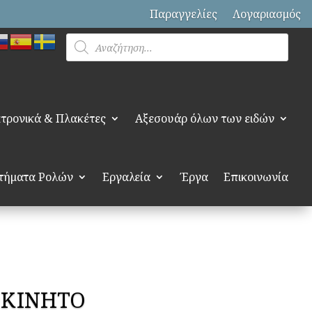
Παραγγελίες
Λογαριασμός
Products
search
τρονικά & Πλακέτες
Αξεσουάρ όλων των ειδών
τήματα Ρολών
Εργαλεία
Έργα
Επικοινωνία
ΟΚΙΝΗΤΟ