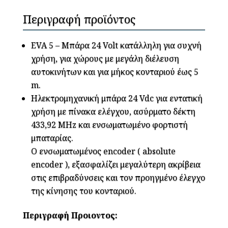
Περιγραφή προϊόντος
EVA 5 – Μπάρα 24 Volt κατάλληλη για συχνή
χρήση, για χώρους με μεγάλη διέλευση
αυτοκινήτων και για μήκος κονταριού έως 5
m.
Ηλεκτρομηχανική μπάρα 24 Vdc για εντατική
χρήση με πίνακα ελέγχου, ασύρματο δέκτη
433,92 MHz και ενσωματωμένο φορτιστή
μπαταρίας.
Ο ενσωματωμένος encoder ( absolute
encoder ), εξασφαλίζει μεγαλύτερη ακρίβεια
στις επιβραδύνσεις και τον προηγμένο έλεγχο
της κίνησης του κονταριού.
Περιγραφή Προιοντος: