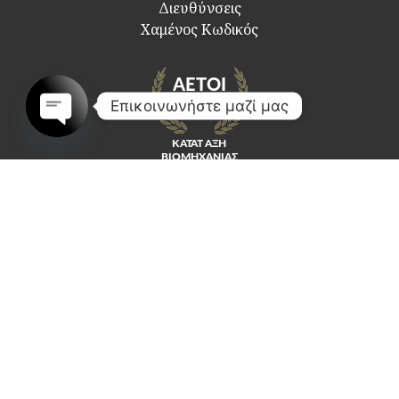
Διευθύνσεις
Χαμένος Κωδικός
Επικοινωνήστε μαζί μας
Open
chaty
Κοινωνικά Δίκτυα