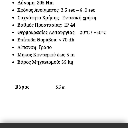
Δύναμη: 205 Nm
Χρόνος Ανοίγματος: 3.5 sec – 6 .0 sec
Συχνότητα Χρήσης: Εντατική χρήση
Βαθμός Προστασίας: IP 44
Θερμοκρασίες Λειτουργίας: -20°C / +50°C
Επίπεδα Θορύβου: < 70 db
Λίπανση: Γράσο
Μήκος Κονταριού έως 5 m
Βάρος Μηχανισμού: 55 kg
Βάρος
55 κ.