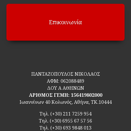
Επικοινωνία
ΠΑΝΤΑΖΟΠΟΥΛΟΣ ΝΙΚΟΛΑΟΣ
ΑΦΜ:
062088489
ΔΟΥ Α ΑΘΗΝΩΝ
ΑΡΙΘΜΟΣ ΓΕΜΗ: 156419802000
Ιωαννίνων 40 Κολωνός, Αθήνα, ΤΚ.10444
Τηλ.
(+30) 211 7259 954
Τηλ.
(+30) 6955 67 57 56
Τηλ.
(+30) 693 9848 013