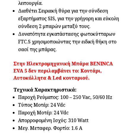
λειτουργία.
Διαθέτει Σειριακή θύρα για την σύνδεση
εξαρτήματος SIS, για την γρήγορη και εύκολη
σύνδεση 2 μπαρών μεταξύ τους.
Δυνατότητα εγκατάστασης φωτοκύτταρων
FTC.S χρησιμοποιώντας την ειδική θήκη στο
σασί της μπάρας.
Στην Ηλεκτρομηχανική Μπάρα BENINCA
EVA 5 δεν περιλαμβάνει το: Κοντάρι,
Αυτοκόλλητα & Led κονταριού.
Τεχνικά Χαρακτηριστικά:
Παροχή Ρεύματος: 100 – 250 Vac, 50/60 Hz
Τύπος Μοτέρ: 24 Vdc
Παροχή Μοτέρ: 24 Vdc
Απορροφομένη Ισχύς: 310 Watt
Μεγ. Μεταφερ. Φορτίο: 1.6 A