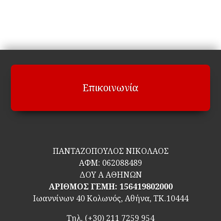
Επικοινωνία
ΠΑΝΤΑΖΟΠΟΥΛΟΣ ΝΙΚΟΛΑΟΣ
ΑΦΜ:
062088489
ΔΟΥ Α ΑΘΗΝΩΝ
ΑΡΙΘΜΟΣ ΓΕΜΗ: 156419802000
Ιωαννίνων 40 Κολωνός, Αθήνα, ΤΚ.10444
Τηλ.
(+30) 211 7259 954