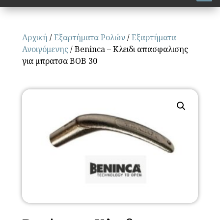
Αρχική
/
Εξαρτήματα Ρολών
/
Εξαρτήματα
Ανοιγόμενης
/ Beninca – Κλειδι απασφαλισης
για μπρατσα BOB 30