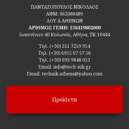
ΠΑΝΤΑΖΟΠΟΥΛΟΣ ΝΙΚΟΛΑΟΣ
ΑΦΜ:
062088489
ΔΟΥ Α ΑΘΗΝΩΝ
ΑΡΙΘΜΟΣ ΓΕΜΗ: 156419802000
Ιωαννίνων 40 Κολωνός, Αθήνα, ΤΚ.10444
Τηλ.
(+30) 211 7259 954
Τηλ.
(+30) 6955 67 57 56
Τηλ.
(+30) 693 9848 013
Email.
info@tech-nik.gr
Email. technik.athens@yahoo.com
Προϊόντα