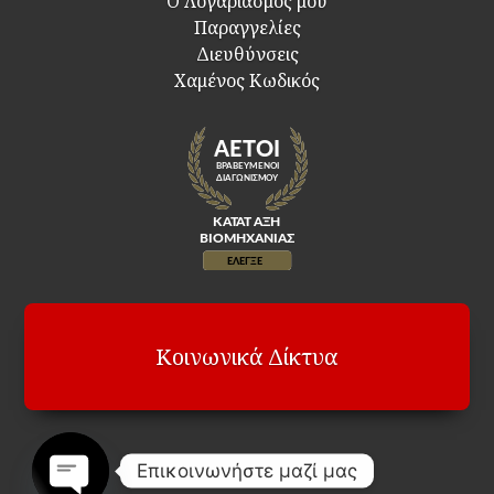
Ο Λογαριασμος μου
Παραγγελίες
Διευθύνσεις
Χαμένος Κωδικός
Κοινωνικά Δίκτυα
Επικοινωνήστε μαζί μας