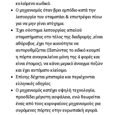
κυλιόμενο κωδικό.
O μηχανισμός όταν βρει εμπόδιο κατά την
λειτουργία του σταματάει & επιστρέφει πίσω
για να μην γίνει ατύχημα.
Έχει σύστημα λειτουργίας απαλού
σταματήματος στο τέλος της διαδρομής ,είναι
αθόρυβος ,έχει την ικανότητα να
αυτορυθμίζεται (Πατώντας το ειδικό κουμπί
η πόρτα ανοιγοκλείνει μόνη της 4 φορές και
είναι έτοιμος), να κάνει μερικό άνοιγμα πεζών
και έχει αυτόματο κλείσιμο.
Επίσης δέχεται μπαταρία και περιέχονται
ελληνικές οδηγίες.
Ο μηχανισμός κατέχει υψηλή τεχνολογία,
προσδίδει μέγιστη ασφάλεια, ενώ θεωρείται
ένας από τους κορυφαίους μηχανισμούς για
συρόμενες πόρτες στην ευρωπαϊκή αγορά.