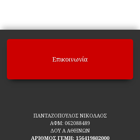
Επικοινωνία
ΠΑΝΤΑΖΟΠΟΥΛΟΣ ΝΙΚΟΛΑΟΣ
ΑΦΜ:
062088489
ΔΟΥ Α ΑΘΗΝΩΝ
ΑΡΙΘΜΟΣ ΓΕΜΗ: 156419802000