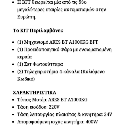
Η BFT θεωρείται μία από τις δύο
μεγαλύτερες εταιρίες αυτοματισμών στην
Ευρώπη.
Το ΚΙΤ Περιλαμβάνει:
(1) Μηχανισμό ARES BT A1000KG BFT
(1) Προειδοποιητικό Φάρο με ενσωματωμένη
κεραία
(1) Σετ Φωτοκύτταρα
(2) Τηλεχειριστήρια 4-κάναλα (Κυλιόμενο
Κωδικό)
ΧΑΡΑΚΤΗΡΙΣΤΙΚΑ
Τύπος Μοτέρ: ARES BT A1000KG
Τάση εισόδου: 220V
Τάση λειτουργίας πλακέτας & κινητήρα: 24V
Αποροφούμενη ισχύς κινητήρα: 400W