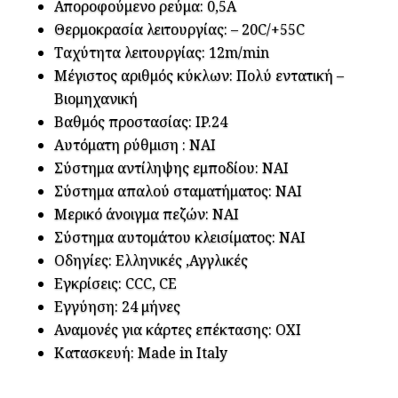
Αποροφούμενο ρεύμα: 0,5Α
Θερμοκρασία λειτουργίας: – 20C/+55C
Ταχύτητα λειτουργίας: 12m/min
Μέγιστος αριθμός κύκλων: Πολύ εντατική –
Βιομηχανική
Βαθμός προστασίας: IP.24
Αυτόματη ρύθμιση : ΝΑΙ
Σύστημα αντίληψης εμποδίου: ΝΑΙ
Σύστημα απαλού σταματήματος: NAI
Μερικό άνοιγμα πεζών: NAI
Σύστημα αυτομάτου κλεισίματος: NAI
Οδηγίες: Ελληνικές ,Αγγλικές
Εγκρίσεις: CCC, CE
Εγγύηση: 24 μήνες
Αναμονές για κάρτες επέκτασης: ΟΧΙ
Κατασκευή: Made in Italy