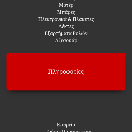
Μοτέρ
Μπάρες
Ηλεκτρονικά & Πλακέτες
Δέκτες
Εξαρτήματα Ρολών
Αξεσουάρ
Πληροφορίες
Εταιρεία
Τρόποι Παραγγελίας