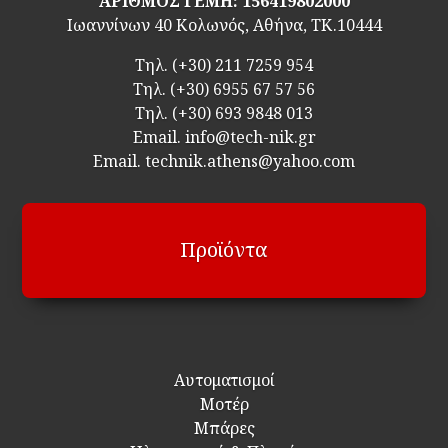
ΑΡΙΘΜΟΣ ΓΕΜΗ: 156419802000
Ιωαννίνων 40 Κολωνός, Αθήνα, ΤΚ.10444
Τηλ.
(+30) 211 7259 954
Τηλ.
(+30) 6955 67 57 56
Τηλ.
(+30) 693 9848 013
Email.
info@tech-nik.gr
Email. technik.athens@yahoo.com
Προϊόντα
Αυτοματισμοί
Μοτέρ
Μπάρες