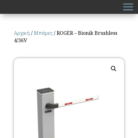
Αρχική
/
Μπάρες
/ ROGER – Bionik Brushless
4/36V