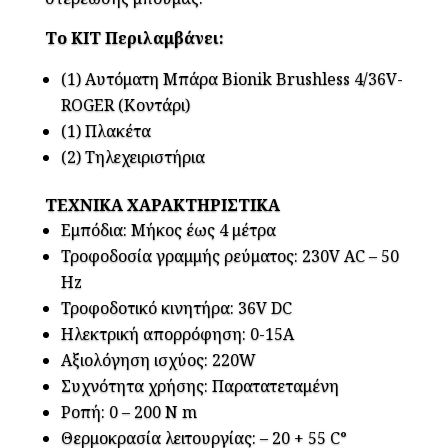
Το ΚΙΤ Περιλαμβάνει:
(1) Αυτόματη Μπάρα Bionik Brushless 4/36V-
ROGER (Κοντάρι)
(1) Πλακέτα
(2) Τηλεχειριστήρια
ΤΕΧΝΙΚΑ ΧΑΡΑΚΤΗΡΙΣΤΙΚΑ
Εμπόδια: Μήκος έως 4 μέτρα
Τροφοδοσία γραμμής ρεύματος: 230V AC – 50
Hz
Τροφοδοτικό κινητήρα: 36V DC
Ηλεκτρική απορρόφηση: 0-15Α
Αξιολόγηση ισχύος: 220W
Συχνότητα χρήσης: Παρατατεταμένη
Ροπή: 0 – 200 N m
Θερμοκρασία λειτουργίας: – 20 + 55 C°