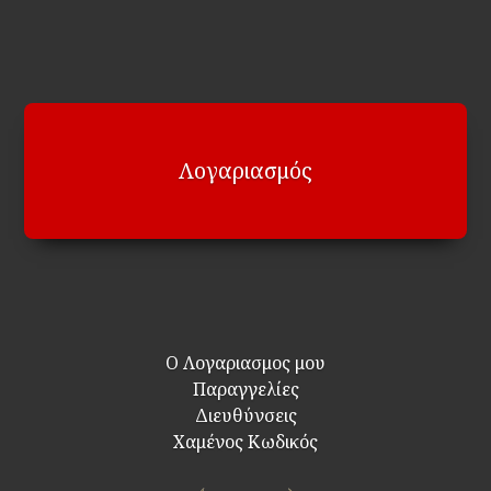
Λογαριασμός
Ο Λογαριασμος μου
Παραγγελίες
Διευθύνσεις
Χαμένος Κωδικός