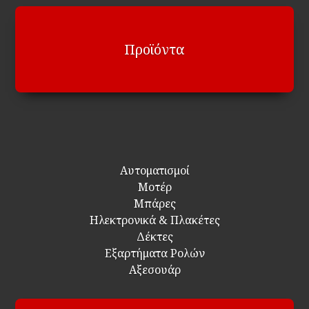
Προϊόντα
Αυτοματισμοί
Μοτέρ
Μπάρες
Ηλεκτρονικά & Πλακέτες
Δέκτες
Εξαρτήματα Ρολών
Αξεσουάρ