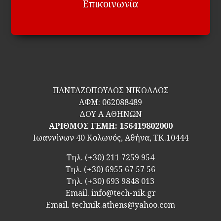
Επικοινωνία
ΠΑΝΤΑΖΟΠΟΥΛΟΣ ΝΙΚΟΛΑΟΣ
ΑΦΜ:
062088489
ΔΟΥ Α ΑΘΗΝΩΝ
ΑΡΙΘΜΟΣ ΓΕΜΗ: 156419802000
Ιωαννίνων 40 Κολωνός, Αθήνα, ΤΚ.10444
Τηλ.
(+30) 211 7259 954
Τηλ.
(+30) 6955 67 57 56
Τηλ.
(+30) 693 9848 013
Email.
info@tech-nik.gr
Email. technik.athens@yahoo.com