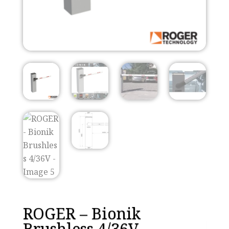
ROGER – Bionik
Brushless 4/36V