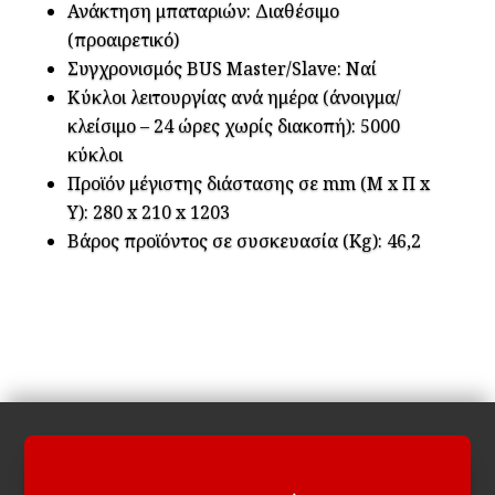
Ανάκτηση μπαταριών: Διαθέσιμο
(προαιρετικό)
Συγχρονισμός BUS Master/Slave: Ναί
Κύκλοι λειτουργίας ανά ημέρα (άνοιγμα/
κλείσιμο – 24 ώρες χωρίς διακοπή): 5000
κύκλοι
Προϊόν μέγιστης διάστασης σε mm (Μ x Π x
Υ): 280 x 210 x 1203
Βάρος προϊόντος σε συσκευασία (Kg): 46,2