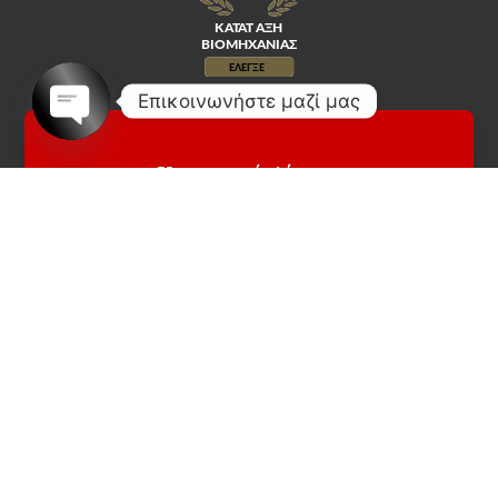
Επικοινωνήστε μαζί μας
Open
chaty
Κοινωνικά Δίκτυα
Αυτοματοι μηχανισμοι Νικος Πανταζοπουλος