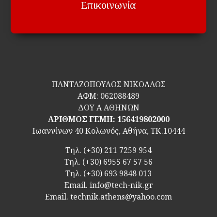
Επικοινωνία
ΠΑΝΤΑΖΟΠΟΥΛΟΣ ΝΙΚΟΛΑΟΣ
ΑΦΜ:
062088489
ΔΟΥ Α ΑΘΗΝΩΝ
ΑΡΙΘΜΟΣ ΓΕΜΗ: 156419802000
Ιωαννίνων 40 Κολωνός, Αθήνα, ΤΚ.10444
Τηλ.
(+30) 211 7259 954
Τηλ.
(+30) 6955 67 57 56
Τηλ.
(+30) 693 9848 013
Email.
info@tech-nik.gr
Email. technik.athens@yahoo.com