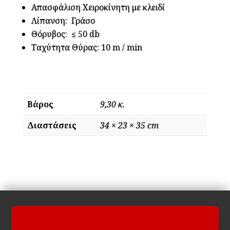
Απασφάλιση Χειροκίνητη με κλειδί
Λίπανση: Γράσο
Θόρυβος: ≤ 50 db
Ταχύτητα Θύρας: 10 m / min
Βάρος
9,30 κ.
Διαστάσεις
34 × 23 × 35 cm