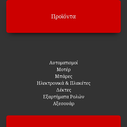
Προϊόντα
Αυτοματισμοί
Μοτέρ
Μπάρες
Ηλεκτρονικά & Πλακέτες
Δέκτες
Εξαρτήματα Ρολών
Αξεσουάρ