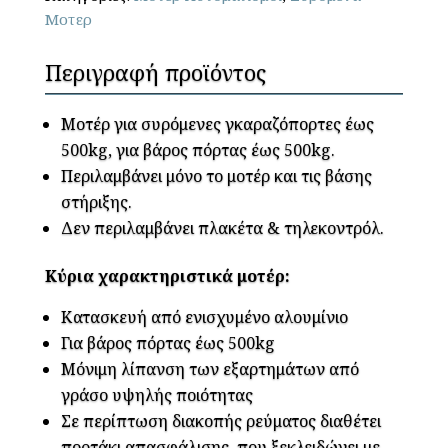
Μοτερ
ποσότητα
Περιγραφή προϊόντος
Μοτέρ για συρόμενες γκαραζόπορτες έως
500kg, για βάρος πόρτας έως 500kg.
Περιλαμβάνει μόνο το μοτέρ και τις βάσης
στήριξης.
Δεν περιλαμβάνει πλακέτα & τηλεκοντρόλ.
Κύρια χαρακτηριστικά μοτέρ:
Κατασκευή από ενισχυμένο αλουμίνιο
Για βάρος πόρτας έως 500kg
Μόνιμη λίπανση των εξαρτημάτων από
γράσο υψηλής ποιότητας
Σε περίπτωση διακοπής ρεύματος διαθέτει
πορτάκι απασφάλισης που ξεκλειδώνει με