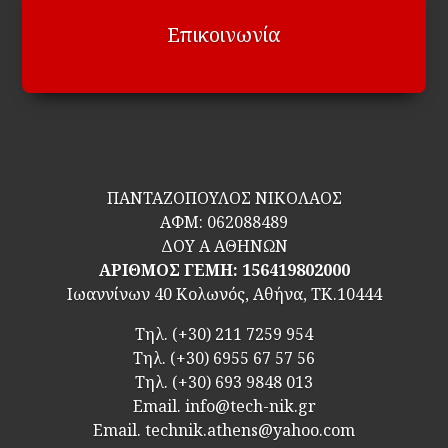
Επικοινωνία
ΠΑΝΤΑΖΟΠΟΥΛΟΣ ΝΙΚΟΛΑΟΣ
ΑΦΜ:
062088489
ΔΟΥ Α ΑΘΗΝΩΝ
ΑΡΙΘΜΟΣ ΓΕΜΗ: 156419802000
Ιωαννίνων 40 Κολωνός, Αθήνα, ΤΚ.10444
Τηλ.
(+30) 211 7259 954
Τηλ.
(+30) 6955 67 57 56
Τηλ.
(+30) 693 9848 013
Email.
info@tech-nik.gr
Email. technik.athens@yahoo.com