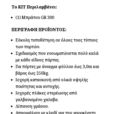
Το ΚΙΤ Περιλαμβάνει:
(1) Μπράτσο GR 300
ΠΕΡΙΓΡΑΦΗ ΠΡΟΪΟΝΤΟΣ:
Εύκολη τοποθέτηση σε όλους τους τύπους
των πορτών.
Σχεδιασμός που ενσωματώνεται πολύ καλά
με κάθε είδους πόρτας.
Για πόρτες με άνοιγμα φύλλου έως 3,0m και
βάρος έως 250kg.
Ισχυρή κατασκευή από υλικά υψηλής
ποιότητας και αντοχής.
Ισχυρές πλάκες στερέωσης από
γαλβανισμένο χαλυβα.
Λίπανση γράσου.
Απασφάλιση με κλειδί για την χειροκίνητη