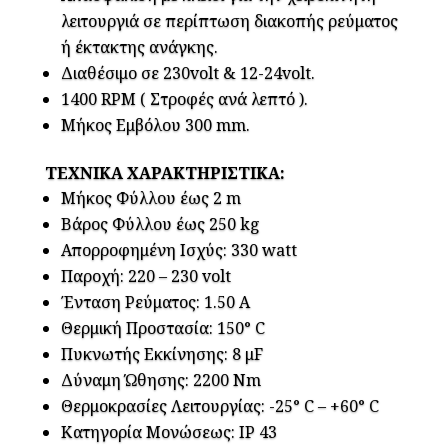
λειτουργιά σε περίπτωση διακοπής ρεύματος
ή έκτακτης ανάγκης.
Διαθέσιμο σε 230volt & 12-24volt.
1400 RPM ( Στροφές ανά λεπτό ).
Μήκος Εμβόλου 300 mm.
ΤΕΧΝΙΚΑ ΧΑΡΑΚΤΗΡΙΣΤΙΚΑ:
Μήκος Φύλλου έως 2 m
Βάρος Φύλλου έως 250 kg
Απορροφημένη Ισχύς: 330 watt
Παροχή: 220 – 230 volt
Ένταση Ρεύματος: 1.50 A
Θερμική Προστασία: 150° C
Πυκνωτής Εκκίνησης: 8 μF
Δύναμη Ώθησης: 2200 Nm
Θερμοκρασίες Λειτουργίας: -25° C – +60° C
Κατηγορία Μονώσεως: IP 43