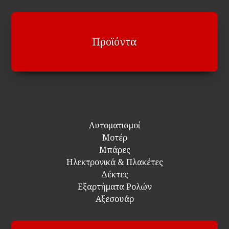
Προϊόντα
Αυτοματισμοί
Μοτέρ
Μπάρες
Ηλεκτρονικά & Πλακέτες
Δέκτες
Εξαρτήματα Ρολών
Αξεσουάρ