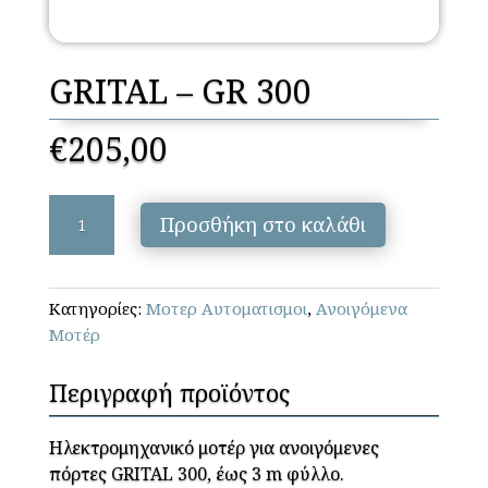
GRITAL – GR 300
€
205,00
GRITAL
Προσθήκη στο καλάθι
–
GR
300
Κατηγορίες:
Μοτερ Αυτοματισμοι
,
Ανοιγόμενα
ποσότητα
Μοτέρ
Περιγραφή προϊόντος
Ηλεκτρομηχανικό μοτέρ για ανοιγόμενες
πόρτες GRITAL 300, έως 3 m φύλλο.