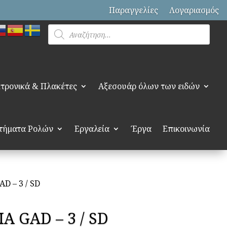
Παραγγελίες
Λογαριασμός
Products
search
τρονικά & Πλακέτες
Αξεσουάρ όλων των ειδών
τήματα Ρολών
Εργαλεία
Έργα
Επικοινωνία
D – 3 / SD
 GAD – 3 / SD