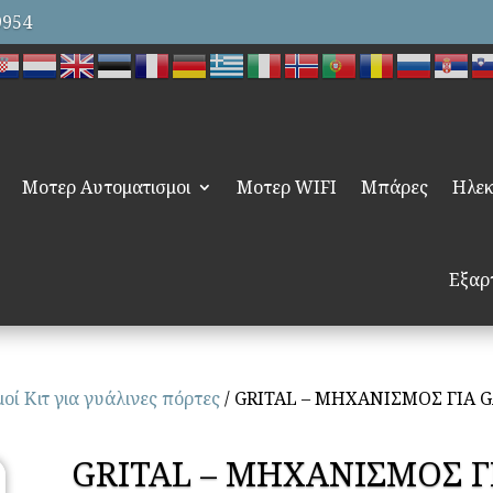
9954
Μοτερ Αυτοματισμοι
Μοτερ WIFI
Μπάρες
Ηλεκ
Εξαρ
οί Κιτ για γυάλινες πόρτες
/ GRITAL – ΜΗΧΑΝΙΣΜΟΣ ΓΙΑ GA
GRITAL – ΜΗΧΑΝΙΣΜΟΣ ΓΙΑ