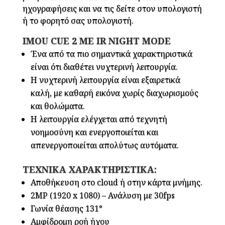
ηχογραφήσεις και να τις δείτε στον υπολογιστή
ή το φορητό σας υπολογιστή.
IMOU CUE 2 ΜΕ IR NIGHT MODE
Ένα από τα πιο σημαντικά χαρακτηριστικά
είναι ότι διαθέτει νυχτερινή λειτουργία.
Η νυχτερινή λειτουργία είναι εξαιρετικά
καλή, με καθαρή εικόνα χωρίς διαχωρισμούς
και θολώματα.
Η λειτουργία ελέγχεται από τεχνητή
νοημοσύνη και ενεργοποιείται και
απενεργοποιείται απολύτως αυτόματα.
ΤΕΧΝΙΚΑ ΧΑΡΑΚΤΗΡΙΣΤΙΚΑ:
Αποθήκευση στο cloud ή στην κάρτα μνήμης.
2MP (1920 x 1080) – Ανάλυση με 30fps
Γωνία θέασης 131°
Αμφίδρομη ροή ήχου