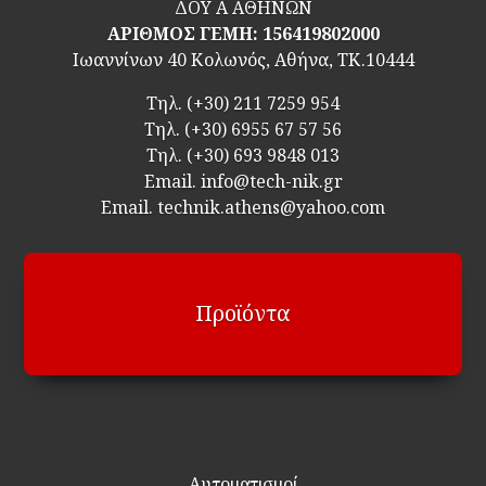
ΔΟΥ Α ΑΘΗΝΩΝ
ΑΡΙΘΜΟΣ ΓΕΜΗ: 156419802000
Ιωαννίνων 40 Κολωνός, Αθήνα, ΤΚ.10444
Τηλ.
(+30) 211 7259 954
Τηλ.
(+30) 6955 67 57 56
Τηλ.
(+30) 693 9848 013
Email.
info@tech-nik.gr
Email. technik.athens@yahoo.com
Προϊόντα
Αυτοματισμοί