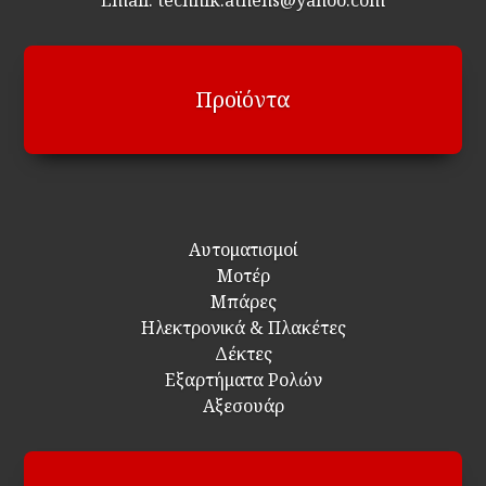
Προϊόντα
Αυτοματισμοί
Μοτέρ
Μπάρες
Ηλεκτρονικά & Πλακέτες
Δέκτες
Εξαρτήματα Ρολών
Αξεσουάρ