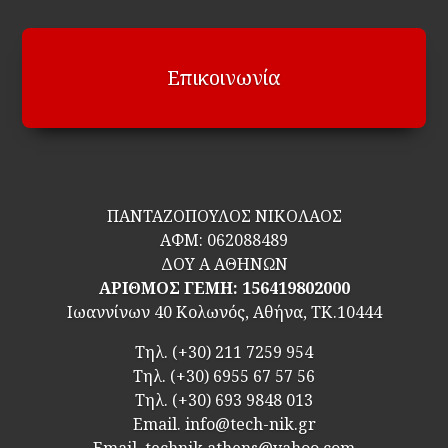
Επικοινωνία
ΠΑΝΤΑΖΟΠΟΥΛΟΣ ΝΙΚΟΛΑΟΣ
ΑΦΜ:
062088489
ΔΟΥ Α ΑΘΗΝΩΝ
ΑΡΙΘΜΟΣ ΓΕΜΗ: 156419802000
Ιωαννίνων 40 Κολωνός, Αθήνα, ΤΚ.10444
Τηλ.
(+30) 211 7259 954
Τηλ.
(+30) 6955 67 57 56
Τηλ.
(+30) 693 9848 013
Email.
info@tech-nik.gr
Email. technik.athens@yahoo.com