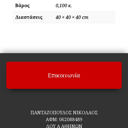
Βάρος
0,100 κ.
Διαστάσεις
40 × 40 × 40 cm
Επικοινωνία
ΠΑΝΤΑΖΟΠΟΥΛΟΣ ΝΙΚΟΛΑΟΣ
ΑΦΜ:
062088489
ΔΟΥ Α ΑΘΗΝΩΝ