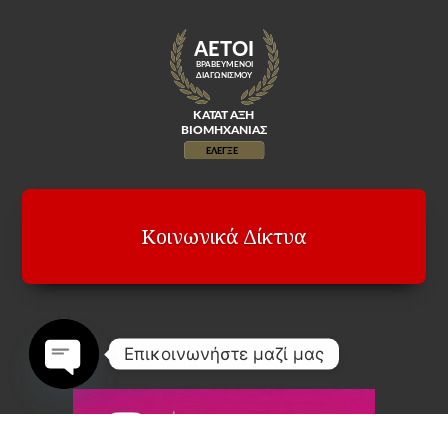
Κοινωνικά Δίκτυα
Επικοινωνήστε μαζί μας
Open
chaty