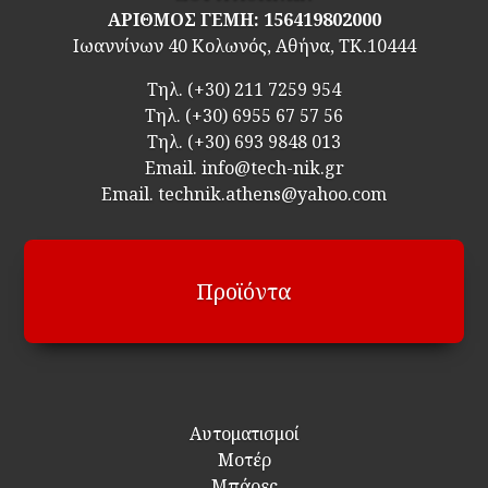
ΑΡΙΘΜΟΣ ΓΕΜΗ: 156419802000
Ιωαννίνων 40 Κολωνός, Αθήνα, ΤΚ.10444
Τηλ.
(+30) 211 7259 954
Τηλ.
(+30) 6955 67 57 56
Τηλ.
(+30) 693 9848 013
Email.
info@tech-nik.gr
Email. technik.athens@yahoo.com
Προϊόντα
Αυτοματισμοί
Μοτέρ
Μπάρες