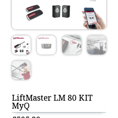
LiftMaster LM 80 ΚΙΤ
MyQ