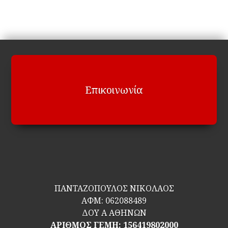
Επικοινωνία
ΠΑΝΤΑΖΟΠΟΥΛΟΣ ΝΙΚΟΛΑΟΣ
ΑΦΜ:
062088489
ΔΟΥ Α ΑΘΗΝΩΝ
ΑΡΙΘΜΟΣ ΓΕΜΗ: 156419802000