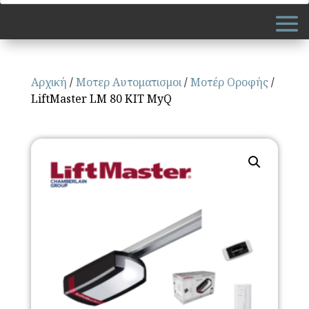
Αρχική
/
Μοτερ Αυτοματισμοι
/
Μοτέρ Οροφής
/
LiftMaster LM 80 ΚΙΤ MyQ