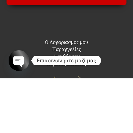
Ο Λογαριασμος μου
Παραγγελίες
Διευθύνσεις
Επικοινωνήστε μαζί μας
Χαμένος Κωδικός
Open
chaty