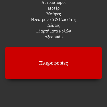
Αυτοματισμοί
Μοτέρ
Μπάρες
Ηλεκτρονικά & Πλακέτες
Δέκτες
Εξαρτήματα Ρολών
Αξεσουάρ
Πληροφορίες