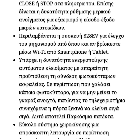
CLOSE ή STOP στα πλήκτρα του. Επίσης
δίνεται η δυνατότητα ρύθμισης μερικού
ανοίγματος για εξαερισμό ή είσοδο-έξοδο
μικρών κατοικίδιων.
Περιλαμβάνεται η συσκευή 828EV για έλεγχο
του μηχανισμού από όπου και αν βρίσκεστε
μέσω Wi-Fi από Smartphone ή Tablet.
Υπάρχει η δυνατότητα ενεργοποίησης
αυτόματου κλεισίματος με απαραίτητη
προϋπόθεση τη σύνδεση φωτοκύτταρων
ασφαλείας. Σε περίπτωση που χαλάσει
κάποιο φωτοκύτταρο, για να μην μείνει το
γκαράζ ανοιχτό, πατώντας το τηλεχειριστήριο
συνεχόμενα η πόρτα ξεκινά να κλείνει σιγά
σιγά. Αυτό αποτελεί Παγκόσμια πατέντα.
Εύκολο σύστημα χειροκίνησης για
απρόσκοπτη λειτουργία σε περίπτωση