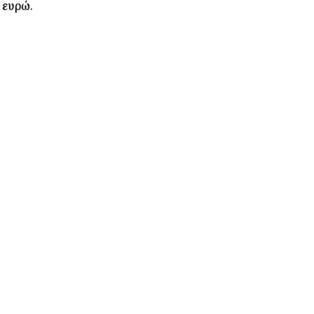
 ευρώ.