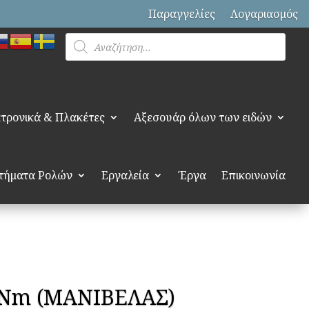
Παραγγελίες
Λογαριασμός
Products
search
τρονικά & Πλακέτες
Αξεσουάρ όλων των ειδών
τήματα Ρολών
Εργαλεία
Έργα
Επικοινωνία
0 Nm (ΜΑΝΙΒΕΛΑΣ)