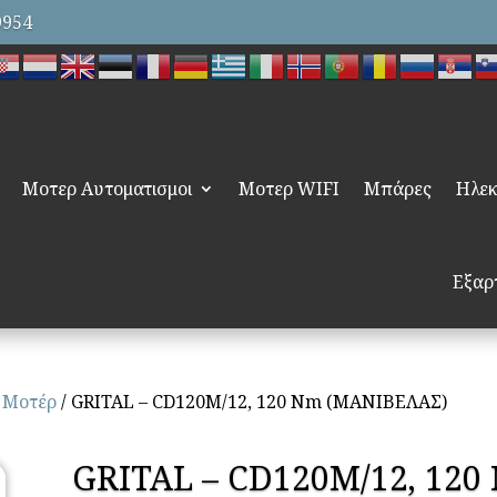
9954
Μοτερ Αυτοματισμοι
Μοτερ WIFI
Μπάρες
Ηλεκ
Εξαρ
 Μοτέρ
/ GRITAL – CD120M/12, 120 Nm (ΜΑΝΙΒΕΛΑΣ)
GRITAL – CD120M/12, 12