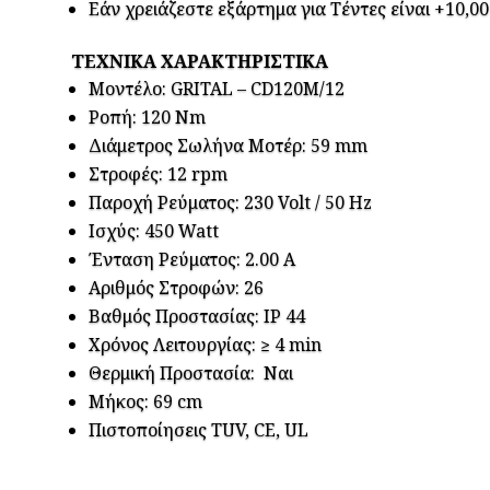
Εάν χρειάζεστε εξάρτημα για Τέντες είναι +10,00
ΤΕΧΝΙΚΑ ΧΑΡΑΚΤΗΡΙΣΤΙΚΑ
Μοντέλο: GRITAL – CD120M/12
Ροπή: 120 Nm
Διάμετρος Σωλήνα Μοτέρ: 59 mm
Στροφές: 12 rpm
Παροχή Ρεύματος: 230 Volt / 50 Hz
Ισχύς: 450 Watt
Ένταση Ρεύματος: 2.00 A
Αριθμός Στροφών: 26
Βαθμός Προστασίας: IP 44
Χρόνος Λειτουργίας: ≥ 4 min
Θερμική Προστασία: Ναι
Μήκος: 69 cm
Πιστοποίησεις TUV, CE, UL