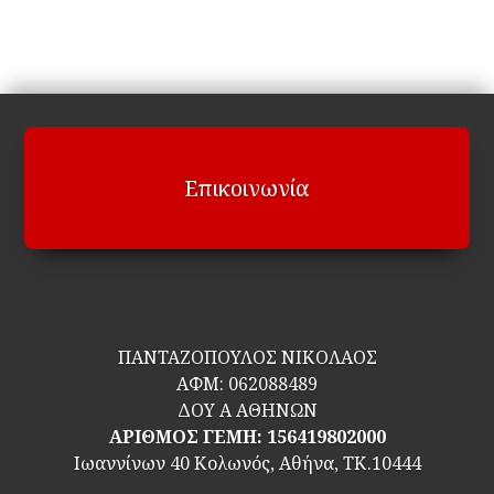
Επικοινωνία
ΠΑΝΤΑΖΟΠΟΥΛΟΣ ΝΙΚΟΛΑΟΣ
ΑΦΜ:
062088489
ΔΟΥ Α ΑΘΗΝΩΝ
ΑΡΙΘΜΟΣ ΓΕΜΗ: 156419802000
Ιωαννίνων 40 Κολωνός, Αθήνα, ΤΚ.10444