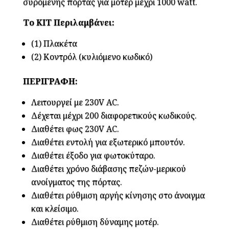
συρόμενης πόρτας για μοτέρ μέχρι 1000 watt.
Το ΚΙΤ Περιλαμβάνει:
(1) Πλακέτα
(2) Κοντρόλ (κυλιόμενο κωδικό)
ΠΕΡΙΓΡΑΦΗ:
Λειτουργεί με 230V AC.
Δέχεται μέχρι 200 διαφορετικούς κωδικούς.
Διαθέτει φως 230V AC.
Διαθέτει εντολή για εξωτερικό μπουτόν.
Διαθέτει έξοδο για φωτοκύταρο.
Διαθέτει χρόνο διάβασης πεζών-μερικού
ανοίγματος της πόρτας.
Διαθέτει ρύθμιση αργής κίνησης στο άνοιγμα
και κλείσιμο.
Διαθέτει ρύθμιση δύναμης μοτέρ.