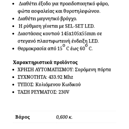
Διαθέτει έξοδο για προειδοποιητικό φάρο,
φώτα ασφαλείας και θυροτηλεφώνου.
Διαθέτει μαγνητικό βρόγχο.
H ρύθμιση γίνεται με SEL-SET LED.
Διαστάσεις κουτιού 145x105x55mm σε
στεγανό πλαστιφωτεινή ένδειξη LED.
ο
ο
Θερμοκρασία από 15
C έως 60
C.
Xαρακτηριστικά προϊόντος
ΧΡΗΣΗ ΑΥΤΟΜΑΤΙΣΜΟΥ: Συρόμενη πόρτα
ΣΥΧΝΟΤΗΤΑ: 433.92 Mhz
ΤΥΠΟΣ: Κυλιόμενου Κωδικού
ΤΑΣΗ ΡΕΥΜΑΤΟΣ: 230V
Βάρος
0,600 κ.