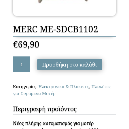
MERC ME-SDCB1102
€
69,90
MERC
Προσθήκη στο καλάθι
ME-
SDCB1102
ποσότητα
Κατηγορίες:
Ηλεκτρονικά & Πλακέτες
,
Πλακέτες
για Συρόμενα Μοτέρ
Περιγραφή προϊόντος
Νέος πλήρης αυτοματισμός για μοτέρ