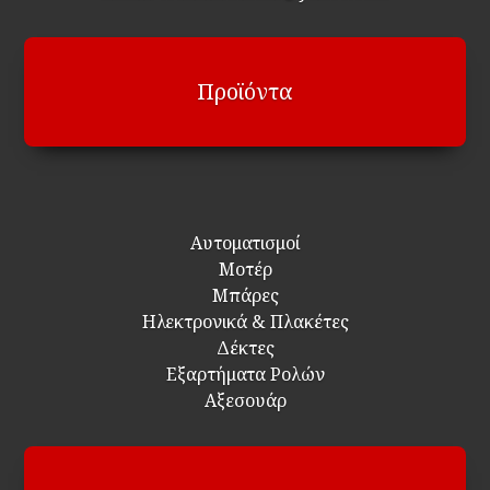
Προϊόντα
Αυτοματισμοί
Μοτέρ
Μπάρες
Ηλεκτρονικά & Πλακέτες
Δέκτες
Εξαρτήματα Ρολών
Αξεσουάρ