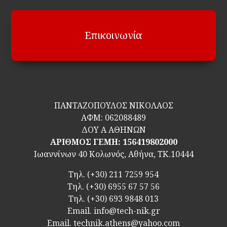
Επικοινωνία
ΠΑΝΤΑΖΟΠΟΥΛΟΣ ΝΙΚΟΛΑΟΣ
ΑΦΜ:
062088489
ΔΟΥ Α ΑΘΗΝΩΝ
ΑΡΙΘΜΟΣ ΓΕΜΗ: 156419802000
Ιωαννίνων 40 Κολωνός, Αθήνα, ΤΚ.10444
Τηλ.
(+30) 211 7259 954
Τηλ.
(+30) 6955 67 57 56
Τηλ.
(+30) 693 9848 013
Email.
info@tech-nik.gr
Email. technik.athens@yahoo.com