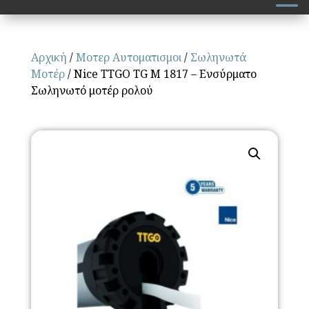
Αρχική
/
Μοτερ Αυτοματισμοι
/
Σωληνωτά
Μοτέρ
/ Nice TTGO TG M 1817 – Ενσύρματο
Σωληνωτό μοτέρ ρολού