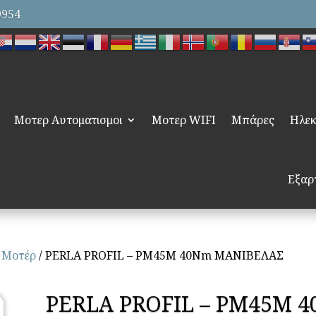
9954
Μοτερ Αυτοματισμοι
Μοτερ WIFI
Μπάρες
Ηλεκ
Εξαρ
 Μοτέρ
/ PERLA PROFIL – PM45M 40Nm ΜΑΝΙΒΕΛΑΣ
PERLA PROFIL – PM45M 