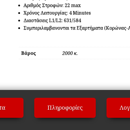
Αριθμός Στροφών: 22 max
Χρόνος Λειτουργίας: 4 Minutes
Διαστάσεις L1/L2: 631/584
Συμπεριλαμβανονται τα Εξαρτήματα (Κορώνας-
Βάρος
2000 κ.
τα
Πληροφορίες
Λογ