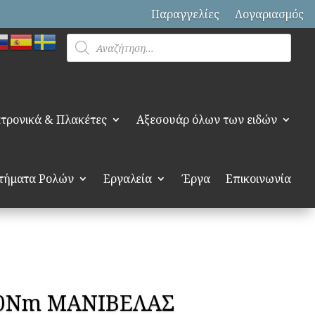
Παραγγελίες
Λογαριασμός
Products
search
τρονικά & Πλακέτες
Αξεσουάρ όλων των ειδών
τήματα Ρολών
Εργαλεία
Έργα
Επικοινωνία
40Nm ΜΑΝΙΒΕΛΑΣ