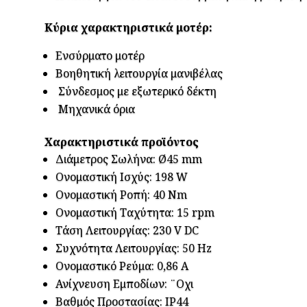
Κύρια χαρακτηριστικά μοτέρ:
Ενσύρματο μοτέρ
Βοηθητική λειτουργία μανιβέλας
Σύνδεσμος με εξωτερικό δέκτη
Μηχανικά όρια
Xαρακτηριστικά προϊόντος
Διάμετρος Σωλήνα: Ø45 mm
Ονομαστική Ισχύς: 198 W
Ονομαστική Ροπή: 40 Nm
Ονομαστική Ταχύτητα: 15 rpm
Τάση Λειτουργίας: 230 V DC
Συχνότητα Λειτουργίας: 50 Hz
Ονομαστικό Ρεύμα: 0,86 A
Ανίχνευση Εμποδίων: ¨Οχι
Βαθμός Προστασίας: IP44