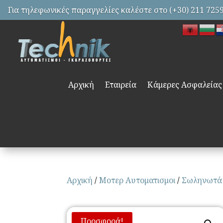
Για τηλεφωνικές παραγγελίες καλέστε στο (+30) 211 725
Αρχική
Εταιρεία
Κάμερες Ασφαλείας
Αρχική
/
Μοτερ Αυτοματισμοι
/
Σωληνωτά
Προσφορά!