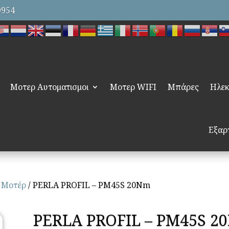
9954
Μοτερ Αυτοματισμοι
Μοτερ WIFI
Μπάρες
Ηλεκ
Εξαρ
 Μοτέρ
/ PERLA PROFIL – PM45S 20Nm
PERLA PROFIL – PM45S 2