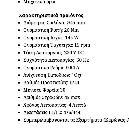
Μηχανικά όρια
Xαρακτηριστικά προϊόντος
Διάμετρος Σωλήνα: Ø45 mm
Ονομαστική Ροπή: 20 Nm
Ονομαστική Ισχύς: 145 W
Ονομαστική Ταχύτητα: 15 rpm
Τάση Λειτουργίας: 230 V DC
Συχνότητα Λειτουργίας: 50 Hz
Ονομαστικό Ρεύμα: 0,64 A
Ανίχνευση Εμποδίων: ¨Οχι
Βαθμός Προστασίας: IP44
Μέγιστο Φορτίο: 30
Αριθμός Στροφών: 45 max
Χρόνος Λειτουργίας: 4 Λεπτά
Διαστάσεις L1/L2: 476/444.
Συμπεριλαμβανονται τα Εξαρτήματα (Κορώνας-