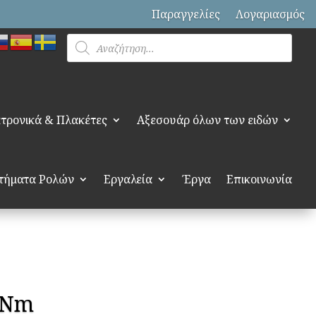
Παραγγελίες
Λογαριασμός
Products
search
τρονικά & Πλακέτες
Αξεσουάρ όλων των ειδών
τήματα Ρολών
Εργαλεία
Έργα
Επικοινωνία
0Nm