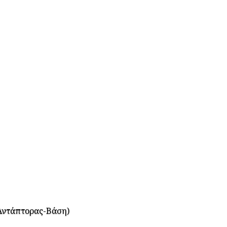
Αντάπτορας-Βάση)