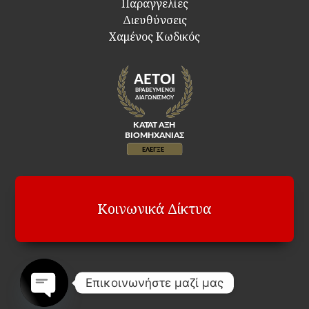
Παραγγελίες
Διευθύνσεις
Χαμένος Κωδικός
Κοινωνικά Δίκτυα
Επικοινωνήστε μαζί μας