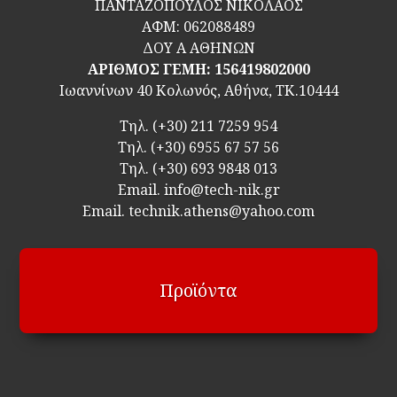
ΠΑΝΤΑΖΟΠΟΥΛΟΣ ΝΙΚΟΛΑΟΣ
ΑΦΜ:
062088489
ΔΟΥ Α ΑΘΗΝΩΝ
ΑΡΙΘΜΟΣ ΓΕΜΗ: 156419802000
Ιωαννίνων 40 Κολωνός, Αθήνα, ΤΚ.10444
Τηλ.
(+30) 211 7259 954
Τηλ.
(+30) 6955 67 57 56
Τηλ.
(+30) 693 9848 013
Email.
info@tech-nik.gr
Email. technik.athens@yahoo.com
Προϊόντα