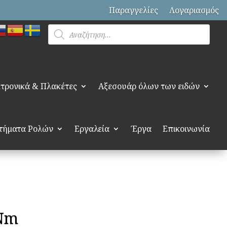
Παραγγελίες
Λογαριασμός
Products
search
τρονικά & Πλακέτες
Αξεσουάρ όλων των ειδών
τήματα Ρολών
Εργαλεία
Έργα
Επικοινωνία
Nm