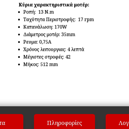
Κύρια χαρακτηριστικά μοτέρ:
Ροπή: 13 N.m
Ταχύτητα Περιστροφής: 17 rpm
Κατανάλωση: 170W
Διάμετρος μοτέρ: 35mm
Ρευμα: 0,75Α
Χρόνος λειτουργιας: 4 λεπτά
Μέγιστες στροφές: 42
Μήκος: 512 mm
τα
Πληροφορίες
Λογ