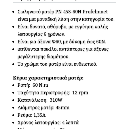
Σωληνωτό μοτέρ PN 45S-60N Profelmnet
είναι μια μοναδική λύση στην κατηγορία του.
Είναι δυνατό, αθόρυβο, με εγγύηση καλής
λειτουργίας 6 χρόνων.
Είναι για άξονα Φ60, με δύναμη έως 60Ν.
ιατίθενται ποικίλοι αντάπτορες για άξονες
μεγάλυτερης διαμέτρου.
Το χρώμα του μοτέρ είναι ενδεικτικό.
Κύρια χαρακτηριστικά μοτέρ:
Ροπή: 60 N.m
Ταχύτητα Περιστροφής: 12 rpm
Κατανάλωση: 310W
Διάμετρος μοτέρ: 45mm
Ρεύμα: 1,35Α
Χρόνος λειτουργίας: 4 λεπτά