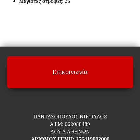
Μέγιστες στροφές: 25
Επικοινωνία
ΠΑΝΤΑΖΟΠΟΥΛΟΣ ΝΙΚΟΛΑΟΣ
ΑΦΜ:
062088489
ΔΟΥ Α ΑΘΗΝΩΝ
ΑΡΙΘΜΟΣ ΓΕΜΗ: 156419802000