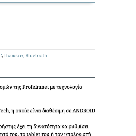
C
,
Πλακέτες Bluetooth
ισμών της Profelmnet με τεχνολογία
ech, η οποία είναι διαθέσιμη σε ANDROID
ήστης έχει τη δυνατότητα να ρυθμίσει
νητό του, το tablet του ή τον υπολογιστή