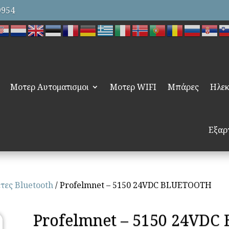
9954
Μοτερ Αυτοματισμοι
Μοτερ WIFI
Μπάρες
Ηλεκ
Εξαρ
τες Bluetooth
/ Profelmnet – 5150 24VDC BLUETOOTH
Profelmnet – 5150 24VD