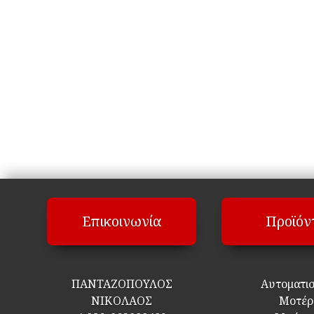
Επικοινωνία
Προϊόν
ΠΑΝΤΑΖΟΠΟΥΛΟΣ
Αυτοματι
ΝΙΚΟΛΑΟΣ
Μοτέρ