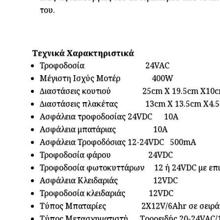
του.
Τεχνικά Χαρακτηριστικά
Τροφοδοσία 24VAC
Μέγιστη Ισχύς Μοτέρ 400W
∆ιαστάσεις κουτιού 25cm X 19.5cm X10
∆ιαστάσεις πλακέτας 13cm X 13.5cm X4.
Ασφάλεια τροφοδοσίας 24VDC 10Α
Ασφάλεια μπατάριας 10Α
Ασφάλεια Τροφοδόσιας 12-24VDC 500mA
Τροφοδοσία φάρου 24VDC
Τροφοδοσία φωτοκυττάρων 12 ή 24VDC µε επι
Ασφάλεια Κλειδαριάς 12VDC
Τροφοδοσία κλειδαριάς 12VDC
Τύπος Μπαταρίες 2Χ12V/6Ahr σε σειρά
Τύπος Μετασχηματιστή Τοροειδής 20-24VAC/