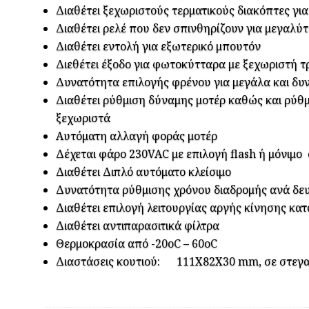
Διαθέτει ξεχωριστούς τερματικούς διακόπτες για
Διαθέτει ρελέ που δεν σπινθηρίζουν για μεγαλύτ
Διαθέτει εντολή για εξωτερικό μπουτόν
Διεθέτει έξοδο για φωτοκύτταρα με ξεχωριστή 
Δυνατότητα επιλογής φρένου για μεγάλα και δυ
Διαθέτει ρύθμιση δύναμης μοτέρ καθώς και ρύθ
ξεχωριστά
Αυτόματη αλλαγή φοράς μοτέρ
Δέχεται φάρο 230VAC με επιλογή flash ή μόνιμο
Διαθέτει Διπλό αυτόματο κλείσιμο
Δυνατότητα ρύθμισης χρόνου διαδρομής ανά δευ
Διαθέτει επιλογή λειτουργίας αργής κίνησης κατ
Διαθέτει αντιπαρασιτικά φίλτρα
Θερμοκρασία από -20oC – 60oC
Διαστάσεις κουτιού: 111Χ82Χ30 mm, σε στεγα