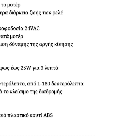
 το μοτέρ
ερα διάρκεια ζωής των ρελέ
τροφοδοσία 24VAC
νατά μοτέρ
μιση δύναμης της αργής κίνησης
 φως έως 25W για 3 λεπτά
τερόλεπτο, από 1-180 δευτερόλεπτα
ά το κλείσιμο της διαδρομής
νό πλαστικό κουτί ABS