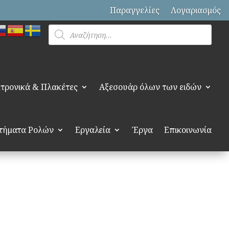
Παραγγελίες
Λογαριασμός
Products
search
τρονικά & Πλακέτες
Αξεσουάρ όλων των ειδών
τήματα Ρολών
Εργαλεία
Έργα
Επικοινωνία