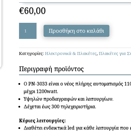
€
60,00
Profelmnet
Προσθήκη στο καλάθι
-
PN3033
ποσότητα
Κατηγορίες:
Ηλεκτρονικά & Πλακέτες
,
Πλακέτες για 
Περιγραφή προϊόντος
Ο PN-3033 είναι ο νέος πλήρης αυτοματισμός 11
μέχρι 1200watt.
Υψηλών προδιαγραφών και λειτουργίων.
Δέχεται έως 300 τηλεχειριστήρια.
Κύριες λειτουργίες:
Διαθέτει ενδεικτικά led για κάθε λειτουργία που 