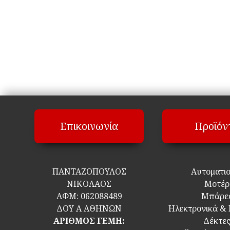
Επικοινωνία
Προϊόν
ΠΑΝΤΑΖΟΠΟΥΛΟΣ
Αυτοματι
ΝΙΚΟΛΑΟΣ
Μοτέρ
ΑΦΜ:
062088489
Μπάρε
ΔΟΥ Α ΑΘΗΝΩΝ
Ηλεκτρονικά &
ΑΡΙΘΜΟΣ ΓΕΜΗ:
Δέκτε