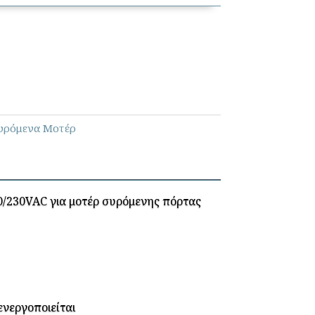
Συρόμενα Μοτέρ
0/230VAC για μοτέρ συρόμενης πόρτας
ενεργοποιείται