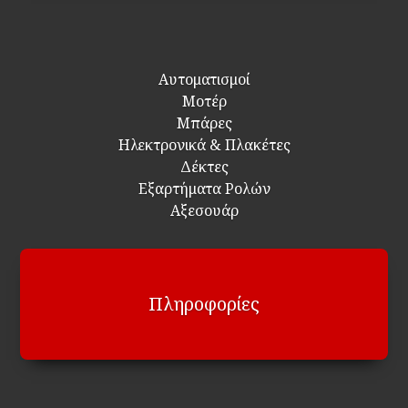
Αυτοματισμοί
Μοτέρ
Μπάρες
Ηλεκτρονικά & Πλακέτες
Δέκτες
Εξαρτήματα Ρολών
Αξεσουάρ
Πληροφορίες