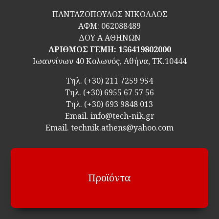
ΠΑΝΤΑΖΟΠΟΥΛΟΣ ΝΙΚΟΛΑΟΣ
ΑΦΜ:
062088489
ΔΟΥ Α ΑΘΗΝΩΝ
ΑΡΙΘΜΟΣ ΓΕΜΗ: 156419802000
Ιωαννίνων 40 Κολωνός, Αθήνα, ΤΚ.10444
Τηλ.
(+30) 211 7259 954
Τηλ.
(+30) 6955 67 57 56
Τηλ.
(+30) 693 9848 013
Email.
info@tech-nik.gr
Email. technik.athens@yahoo.com
Προϊόντα