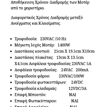
Αποθήκευση Χρόνου Διαδρομής των Μοτέρ
από το χειριστήριο.
Διαφορετικός Χρόνος Διαδρομής μεταξύ
Ανοίγματος και Κλεισίματος.
Τροφοδοσία: 230VAC /50 Hz
Μέγιστη Ισχύς Μοτέρ: 1400W
∆ιαστάσεις κουτιού: 25cm X 19.5cm X10cm
∆ιαστάσεις πλακέτας: 13cm X 13.5cm
X4.5cm Ασφάλεια τροφοδοσίας 230VAC 5Α
Ασφάλεια τροφοδοσίας: 24VAC 200mA
Τροφοδοσία φάρου: 230VAC/100W
Τροφοδοσία φωτοκυττάρων: 24VDC
Τροφοδοσία κλειδαριάς: 12VDC/3A
Επαφή Μπουτόν: ΝΑΙ
Επαφή Φωτοκύτταρου: ΝΑΙ