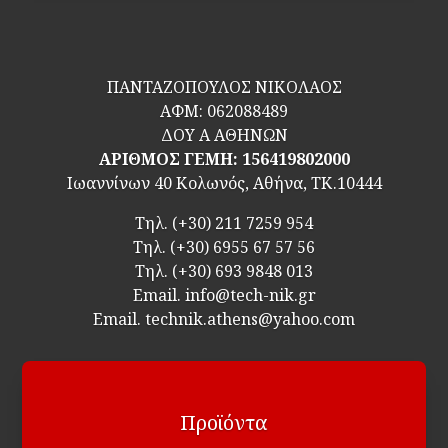
ΠΑΝΤΑΖΟΠΟΥΛΟΣ ΝΙΚΟΛΑΟΣ
ΑΦΜ:
062088489
ΔΟΥ Α ΑΘΗΝΩΝ
ΑΡΙΘΜΟΣ ΓΕΜΗ: 156419802000
Ιωαννίνων 40 Κολωνός, Αθήνα, ΤΚ.10444
Τηλ.
(+30) 211 7259 954
Τηλ.
(+30) 6955 67 57 56
Τηλ.
(+30) 693 9848 013
Email.
info@tech-nik.gr
Email. technik.athens@yahoo.com
Προϊόντα