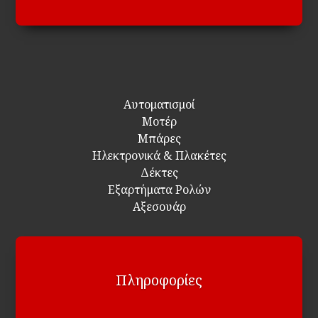
Αυτοματισμοί
Μοτέρ
Μπάρες
Ηλεκτρονικά & Πλακέτες
Δέκτες
Εξαρτήματα Ρολών
Αξεσουάρ
Πληροφορίες