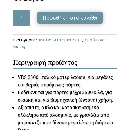
PROFELMNET-
Προσθήκη στο καλάθι
VDS
2500
KIT
Κατηγορίες:
Μοτερ Αυτοματισμοι
,
Συρόμενα
ποσότητα
Μοτερ
Περιγραφή προϊόντος
VDS 2500, ιταλικό μοτέρ λαδιού, για μεγάλες
και βαριές συρόμενες πόρτες.
Ενδείκνυται για πόρτες μέχρι 2500 κιλά, για
οικιακή και για βιομηχανική (έντονη) χρήση.
Αξιόπιστο, απλό και κατασκευασμένο
ολόκληρο από αλουμίνιο, με γρανάζια από
μπρούντζο που δίνουν μεγαλύτερη διάρκεια