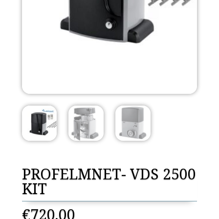
PROFELMNET- VDS 2500
KIT
€
720,00