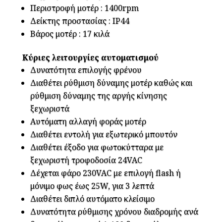
Περιστροφή μοτέρ : 1400rpm
Δείκτης προστασίας : IP44
Βάρος μοτέρ : 17 κιλά
Κύριες λειτουργίες αυτοματισμού
Δυνατότητα επιλογής φρένου
Διαθέτει ρύθμιση δύναμης μοτέρ καθώς και
ρύθμιση δύναμης της αργής κίνησης
ξεχωριστά
Αυτόματη αλλαγή φοράς μοτέρ
Διαθέτει εντολή για εξωτερικό μπουτόν
Διαθέτει έξοδο για φωτοκύτταρα με
ξεχωριστή τροφοδοσία 24VAC
Δέχεται φάρο 230VAC με επιλογή flash ή
μόνιμο φως έως 25W, για 3 λεπτά
Διαθέτει διπλό αυτόματο κλείσιμο
Δυνατότητα ρύθμισης χρόνου διαδρομής ανά