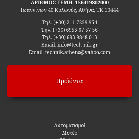
ΑΡΙΘΜΟΣ ΓΕΜΗ: 156419802000
Ιωαννίνων 40 Κολωνός, Αθήνα, ΤΚ.10444
Τηλ.
(+30) 211 7259 954
Τηλ.
(+30) 6955 67 57 56
Τηλ.
(+30) 693 9848 013
Email.
info@tech-nik.gr
Email. technik.athens@yahoo.com
Προϊόντα
Αυτοματισμοί
Μοτέρ