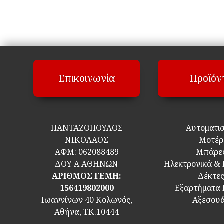
Επικοινωνία
Προϊόν
ΠΑΝΤΑΖΟΠΟΥΛΟΣ
Αυτοματι
ΝΙΚΟΛΑΟΣ
Μοτέρ
ΑΦΜ:
062088489
Μπάρε
ΔΟΥ Α ΑΘΗΝΩΝ
Ηλεκτρονικά &
ΑΡΙΘΜΟΣ ΓΕΜΗ:
Δέκτε
156419802000
Εξαρτήματα
Ιωαννίνων 40 Κολωνός,
Αξεσου
Αθήνα, ΤΚ.10444