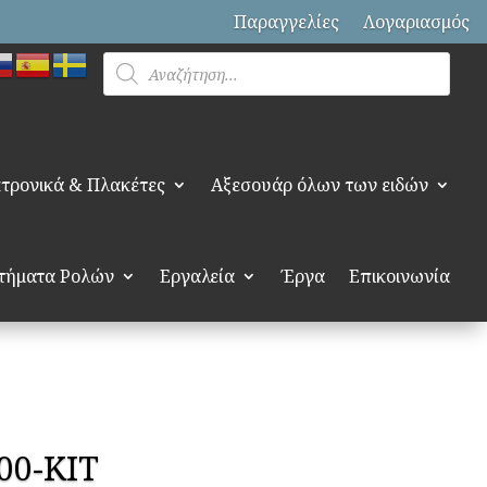
Παραγγελίες
Λογαριασμός
Products
search
τρονικά & Πλακέτες
Αξεσουάρ όλων των ειδών
τήματα Ρολών
Εργαλεία
Έργα
Επικοινωνία
500-KIT