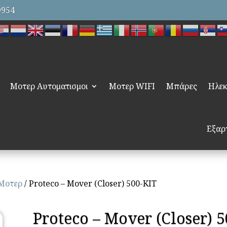
9954
Μοτερ Αυτοματισμοι
Μοτερ WIFI
Μπάρες
Ηλεκ
Εξαρ
Μοτερ
/ Proteco – Mover (Closer) 500-KIT
Proteco – Mover (Closer) 