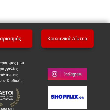
αριασμός
Κοινωνικά Δίκτυα
αριασμος μου
ραγγελίες
ευθύνσεις
νος Κωδικός