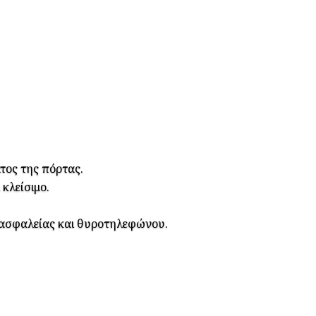
τος της πόρτας.
κλείσιμο.
α ασφαλείας και θυροτηλεφώνου.