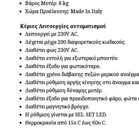
Βάρος Μοτέρ: 8 kg
Χώρα Προέλευσης: Made In Italy
Κύριες Λειτουργίες αυτοματισμού
Λειτουργεί με 230V AC.
Δέχεται μέχρι 200 διαφορετικούς κωδικούς.
Διαθέτει φως 230V AC.
Διαθέτει εντολή για εξωτερικό μπουτόν.
Διαθέτει έξοδο για φωτοκύταρο.
Διαθέτει χρόνο διάβασης πεζών-μερικού ανοίγμα
Διαθέτει ρύθμιση αργής κίνησης στο άνοιγμα και 
Διαθέτει ρύθμιση δύναμης μοτέρ.
Διαθέτει έξοδο για προειδοποιητικό φάρο, φώτ
Διαθέτει μαγνητικό βρόγχο.
H ρύθμιση γίνεται με SEL-SET LED.
Θερμοκρασία από 15ο C έως 60ο C.