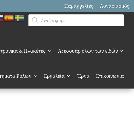
Παραγγελίες
Λογαριασμός
Products
search
τρονικά & Πλακέτες
Αξεσουάρ όλων των ειδών
τήματα Ρολών
Εργαλεία
Έργα
Επικοινωνία