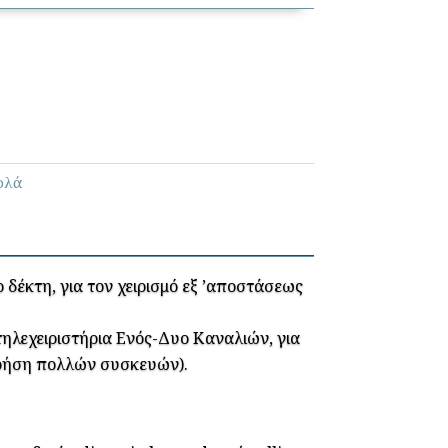
ολά
δέκτη, για τον χειρισμό εξ ’αποστάσεως
ηλεχειριστήρια Ενός-Δυο Καναλιών, για
χρήση πολλών συσκευών).