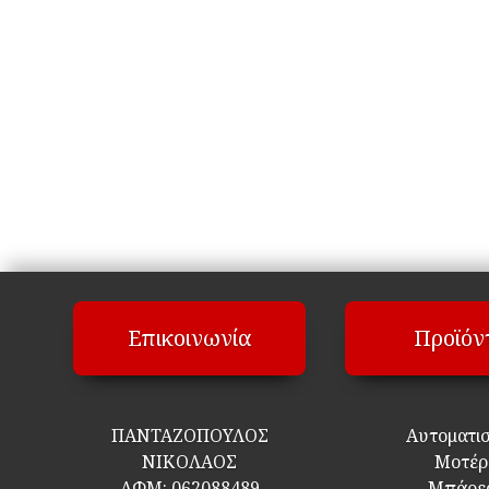
Επικοινωνία
Προϊόν
ΠΑΝΤΑΖΟΠΟΥΛΟΣ
Αυτοματι
ΝΙΚΟΛΑΟΣ
Μοτέρ
ΑΦΜ:
062088489
Μπάρε