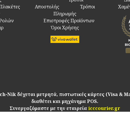
 Πλακέτες
Αποστολής
Τρόποι
Χαμέ
ς
Πληρωμής
 Ρολών
Επιστροφές Προϊόντων
άρ
Όροι Χρήσης
ch-Nik δέχεται μετρητά, πιστωτικές κάρτες (Visa & M
διαθέτει και μηχάνημα POS.
Συνεργαζόμαστε με την εταιρεία
icccourier.gr
Copyright © 2021. Tech-nik.gr
All rights reserved.