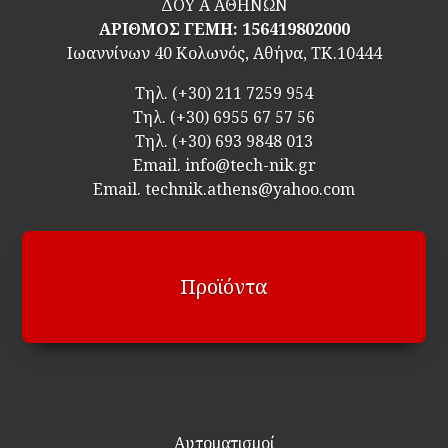
ΔΟΥ Α ΑΘΗΝΩΝ
ΑΡΙΘΜΟΣ ΓΕΜΗ: 156419802000
Ιωαννίνων 40 Κολωνός, Αθήνα, ΤΚ.10444
Τηλ.
(+30) 211 7259 954
Τηλ.
(+30) 6955 67 57 56
Τηλ.
(+30) 693 9848 013
Email.
info@tech-nik.gr
Email. technik.athens@yahoo.com
Προϊόντα
Αυτοματισμοί