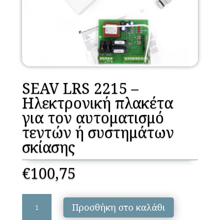
SEAV LRS 2215 –
Ηλεκτρονική πλακέτα
για τον αυτοματισμό
τεντών ή συστημάτων
σκίασης
€
100,75
SEAV
Προσθήκη στο καλάθι
LRS