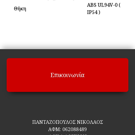
ABS UL94V-0 (
Θήκη
IP54 )
Επικοινωνία
ΠΑΝΤΑΖΟΠΟΥΛΟΣ ΝΙΚΟΛΑΟΣ
ΑΦΜ:
062088489