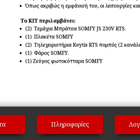
Όπως ακριβώς η εμφάνισή του, οι λειτουργίες και
Το ΚΙΤ περιλαμβάνει:
(2) Τεμάχια Μπράτσα SOMFY JS 230V RTS.
(1) Πλακέτα SOMFY
(2) Τηλεχειριστήρια Keytis RTS πομπός (2 κανάλι
(1) Φάρος SOMFY.
(1) Ζεύγος φωτοκύτταρα SOMFY
τα
Πληροφορίες
Λογ