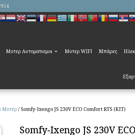
9954
Μοτερ Αυτοματισμοι
Μοτερ WIFI
Μπάρες
Ηλεκ
Εξαρ
α Μοτέρ
/ Somfy-Ixengo JS 230V ECO Comfort RTS (ΚΙΤ)
Somfy-Ixengo JS 230V ECO