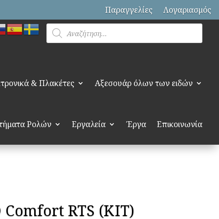
Παραγγελίες
Λογαριασμός
Products
search
τρονικά & Πλακέτες
Αξεσουάρ όλων των ειδών
τήματα Ρολών
Εργαλεία
Έργα
Επικοινωνία
 Comfort RTS (ΚΙΤ)