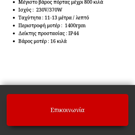
Μέγιστο βάρος πόρτας μέχρι 800 κιλά
Ισχύς : 230V/370W
Ταχύτητα : 11-13 μέτρα / λεπτό
Περιστροφή μοτέρ : 1400rpm
Δείκτης προστασίας : IP44
Βάρος μοτέρ : 16 κιλά
Επικοινωνία