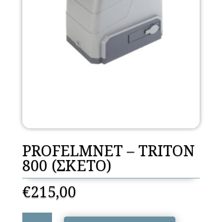
PROFELMNET – TRITON
800 (ΣΚΕΤΟ)
€
215,00
PROFELMNET