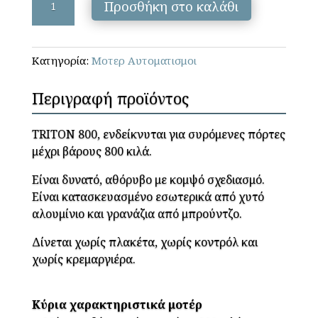
Προσθήκη στο καλάθι
-
TRITON
800
Κατηγορία:
Μοτερ Αυτοματισμοι
(ΣΚΕΤΟ)
ποσότητα
Περιγραφή προϊόντος
TRITON 800, ενδείκνυται για συρόμενες πόρτες
μέχρι βάρους 800 κιλά.
Είναι δυνατό, αθόρυβο με κομψό σχεδιασμό.
Είναι κατασκευασμένο εσωτερικά από χυτό
αλουμίνιο και γρανάζια από μπρούντζο.
Δίνεται χωρίς πλακέτα, χωρίς κοντρόλ και
χωρίς κρεμαργιέρα.
Κύρια χαρακτηριστικά μοτέρ