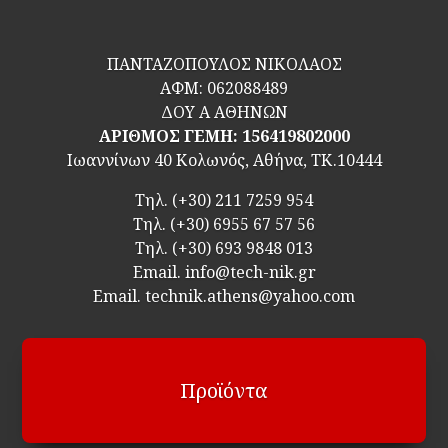
ΠΑΝΤΑΖΟΠΟΥΛΟΣ ΝΙΚΟΛΑΟΣ
ΑΦΜ:
062088489
ΔΟΥ Α ΑΘΗΝΩΝ
ΑΡΙΘΜΟΣ ΓΕΜΗ: 156419802000
Ιωαννίνων 40 Κολωνός, Αθήνα, ΤΚ.10444
Τηλ.
(+30) 211 7259 954
Τηλ.
(+30) 6955 67 57 56
Τηλ.
(+30) 693 9848 013
Email.
info@tech-nik.gr
Email. technik.athens@yahoo.com
Προϊόντα