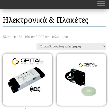
Ηλεκτρονικά & Πλακέτες
Βλέπετε 151–160 από 202 αποτελέσματα