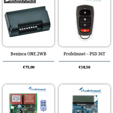
Beninca ONE.2WB
Profelmnet – PSD 36T
€
75,00
€
18,50