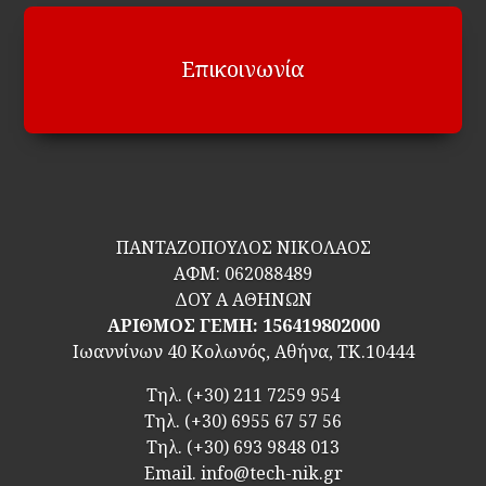
Επικοινωνία
ΠΑΝΤΑΖΟΠΟΥΛΟΣ ΝΙΚΟΛΑΟΣ
ΑΦΜ:
062088489
ΔΟΥ Α ΑΘΗΝΩΝ
ΑΡΙΘΜΟΣ ΓΕΜΗ: 156419802000
Ιωαννίνων 40 Κολωνός, Αθήνα, ΤΚ.10444
Τηλ.
(+30) 211 7259 954
Τηλ.
(+30) 6955 67 57 56
Τηλ.
(+30) 693 9848 013
Email.
info@tech-nik.gr