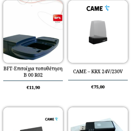
BFT-Επιτοίχια τοποθέτηση
CAME – KRX 24V/230V
B 00 R02
€
75,00
€
11,90