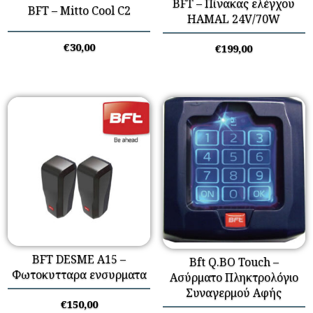
BFT – Πίνακας ελέγχου
BFT – Mitto Cool C2
HAMAL 24V/70W
€
30,00
€
199,00
BFT DESME A15 –
Bft Q.BO Touch –
Φωτοκυτταρα ενσυρματα
Ασύρματο Πληκτρολόγιο
Συναγερμού Αφής
€
150,00