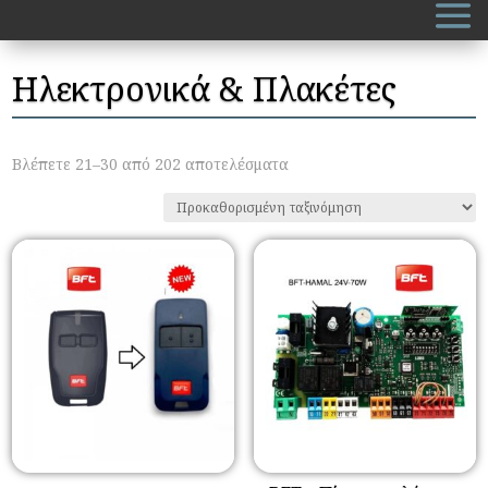
Ηλεκτρονικά & Πλακέτες
Βλέπετε 21–30 από 202 αποτελέσματα