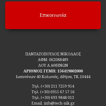
Επικοινωνία
ΠΑΝΤΑΖΟΠΟΥΛΟΣ ΝΙΚΟΛΑΟΣ
ΑΦΜ:
062088489
ΔΟΥ Α ΑΘΗΝΩΝ
ΑΡΙΘΜΟΣ ΓΕΜΗ: 156419802000
Ιωαννίνων 40 Κολωνός, Αθήνα, ΤΚ.10444
Τηλ.
(+30) 211 7259 954
Τηλ.
(+30) 6955 67 57 56
Τηλ.
(+30) 693 9848 013
Email.
info@tech-nik.gr